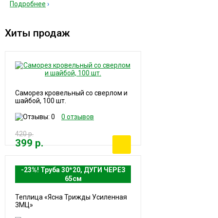
Подробнее
Хиты продаж
Саморез кровельный со сверлом и
шайбой, 100 шт.
0 отзывов
420 р.
399 р.
-23%! Труба 30*20, ДУГИ ЧЕРЕЗ
65см
Теплица «Ясна Трижды Усиленная
3МЦ»