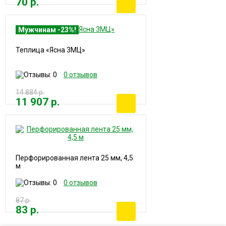
70 р.
Мужчинам -23%!
Теплица «Ясна 3МЦ»
0 отзывов
14 884 р.
11 907 р.
Перфорированная лента 25 мм, 4,5
м
0 отзывов
87 р.
83 р.