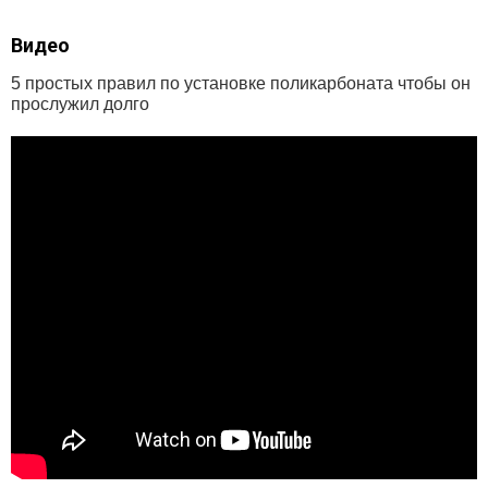
Видео
5 простых правил по установке поликарбоната чтобы он
прослужил долго