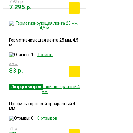
7 929 р.
7 295 р.
Герметизирующая лента 25 мм, 4,5
м
1 отзыв
87 р.
83 р.
Лидер продаж
Профиль торцевой прозрачный 4
мм
0 отзывов
71 р.