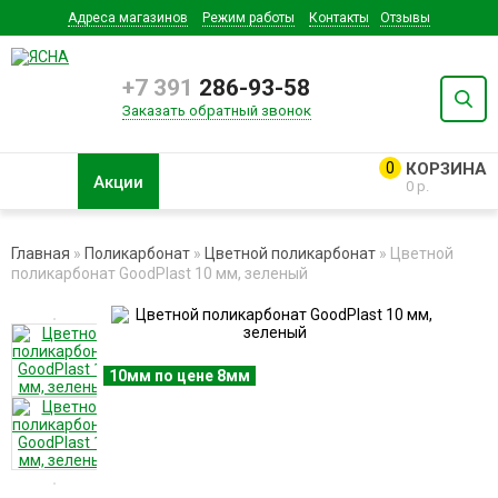
Адреса магазинов
Режим работы
Контакты
Отзывы
+7 391
286-93-58
Заказать обратный звонок
0
Акции
0 р.
Главная
»
Поликарбонат
»
Цветной поликарбонат
» Цветной
поликарбонат GoodPlast 10 мм, зеленый
10мм по цене 8мм