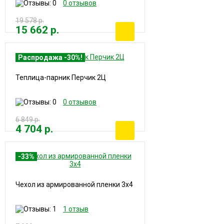
0 отзывов
19 578 р.
15 662 р.
Распродажа -30%!
Теплица-парник Перчик 2Ц
0 отзывов
6 849 р.
4 704 р.
-33%
Чехол из армированной пленки 3х4
1 отзыв