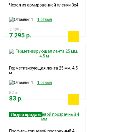
Чехол из армированной пленки 3х4
1 отзыв
7 929 р.
7 295 р.
Герметизирующая лента 25 мм, 4,5
м
1 отзыв
87 р.
83 р.
Лидер продаж
Профиль торцевой прозрачный 4