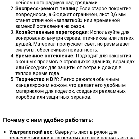
небольшого радиуса над грядками.
Экспресс-ремонт теплиц:
Если старое покрытие
повредилось, а бюджет ограничен, лист 3,6 мм
станет отличной «заплаткой» или временной
заменой остекления на сезон.
Хозяйственные перегородки:
Используйте для
зонирования внутри сараев, птичников или летних
душей. Материал пропускает свет, но размывает
силуэты, обеспечивая приватность.
Временное остекление:
Подходит для закрытия
оконных проемов в строящихся зданиях, верандах
или беседках для защиты от ветра и дождя в
теплое время года.
Творчество и DIY:
Легко режется обычным
канцелярским ножом, что делает его удобным
материалом для поделок, создания рекламных
коробов или защитных экранов.
Почему с ним удобно работать:
Ультралегкий вес:
Свернуть лист в рулон для
транспортировки в легковом авто или поднять его на