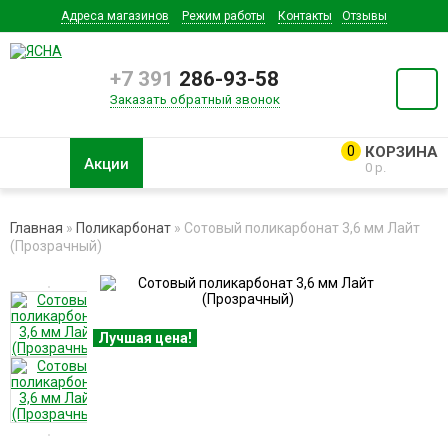
Адреса магазинов
Режим работы
Контакты
Отзывы
+7 391
286-93-58
Заказать обратный звонок
0
Акции
0 р.
Главная
»
Поликарбонат
» Сотовый поликарбонат 3,6 мм Лайт
(Прозрачный)
Лучшая цена!