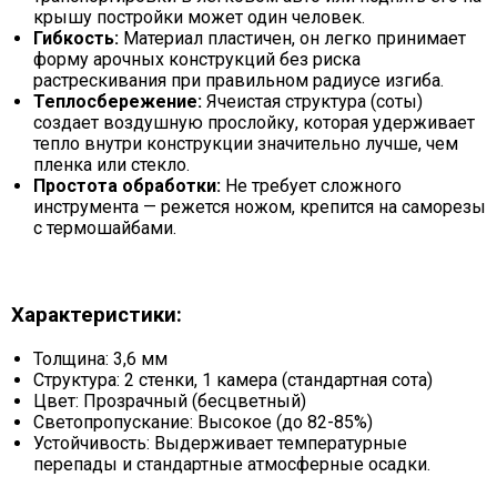
крышу постройки может один человек.
Гибкость:
Материал пластичен, он легко принимает
форму арочных конструкций без риска
растрескивания при правильном радиусе изгиба.
Теплосбережение:
Ячеистая структура (соты)
создает воздушную прослойку, которая удерживает
тепло внутри конструкции значительно лучше, чем
пленка или стекло.
Простота обработки:
Не требует сложного
инструмента — режется ножом, крепится на саморезы
с термошайбами.
Характеристики:
Толщина: 3,6 мм
Структура: 2 стенки, 1 камера (стандартная сота)
Цвет: Прозрачный (бесцветный)
Светопропускание: Высокое (до 82-85%)
Устойчивость: Выдерживает температурные
перепады и стандартные атмосферные осадки.