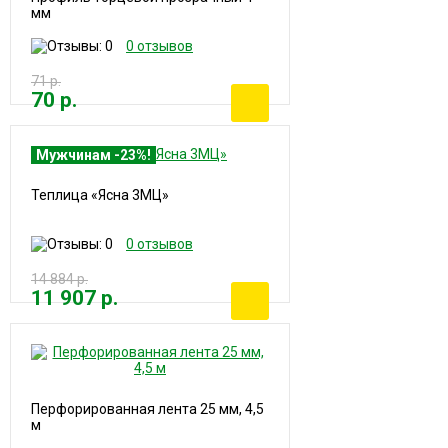
мм
0 отзывов
71 р.
70 р.
Мужчинам -23%!
Теплица «Ясна 3МЦ»
0 отзывов
14 884 р.
11 907 р.
Перфорированная лента 25 мм, 4,5
м