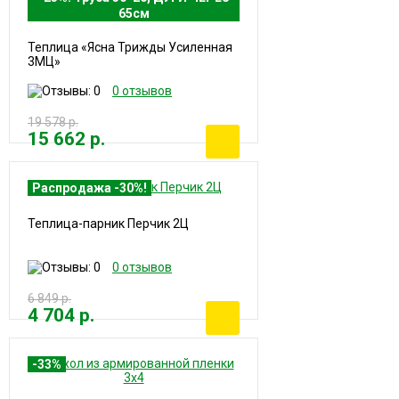
65см
Теплица «Ясна Трижды Усиленная
3МЦ»
0 отзывов
19 578 р.
15 662 р.
Распродажа -30%!
Теплица-парник Перчик 2Ц
0 отзывов
6 849 р.
4 704 р.
-33%