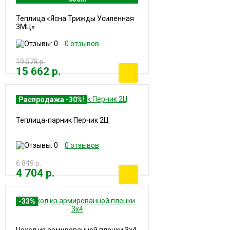
Теплица «Ясна Трижды Усиленная
3МЦ»
0 отзывов
19 578 р.
15 662 р.
Распродажа -30%!
Теплица-парник Перчик 2Ц
0 отзывов
6 849 р.
4 704 р.
-33%
Чехол из армированной пленки 3х4