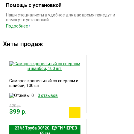
Помощь с установкой
Наши специалисты в удобное для вас время приедут и
помогут с установкой.
Подробнее
Хиты продаж
Саморез кровельный со сверлом и
шайбой, 100 шт.
0 отзывов
420 р.
399 р.
-23%! Труба 30*20, ДУГИ ЧЕРЕЗ
65см