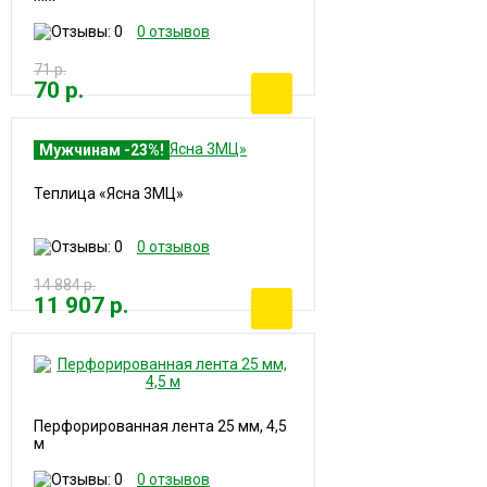
0 отзывов
71 р.
70 р.
Мужчинам -23%!
Теплица «Ясна 3МЦ»
0 отзывов
14 884 р.
11 907 р.
Перфорированная лента 25 мм, 4,5
м
0 отзывов