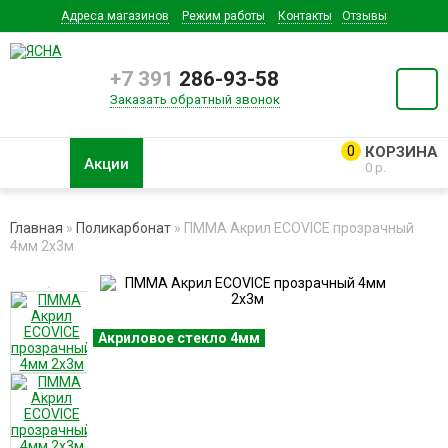
Адреса магазинов
Режим работы
Контакты
Отзывы
+7 391
286-93-58
Заказать обратный звонок
0
Акции
0 р.
Главная
»
Поликарбонат
» ПММА Акрил ECOVICE прозрачный
4мм 2х3м
Акриловое стекло 4мм