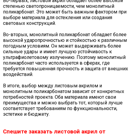
Во-первых, листовой акрил обладает более высокой
степенью светопроницаемости, чем монолитный
поликарбонат. Это может быть важным фактором при
выборе материала для остекления или создания
световых конструкций.
Во-вторых, монолитный поликарбонат обладает более
высокой ударопрочностью и стойкостью к различным
погодным условиям. Он может выдерживать более
сильные удары и имеет лучшую устойчивость к
ультрафиолетовому излучению. Поэтому монолитный
поликарбонат часто используется в сферах, где
требуется повышенная прочность и защита от внешних
воздействий.
В итоге, выбор между листовым акрилом и
монолитным поликарбонатом зависит от конкретных
потребностей проекта. Оба материала имеют свои
преимущества и можно выбрать тот, который лучше
соответствует требованиям по функциональности,
эстетике и бюджету.
Спешите заказать листовой акрил
от